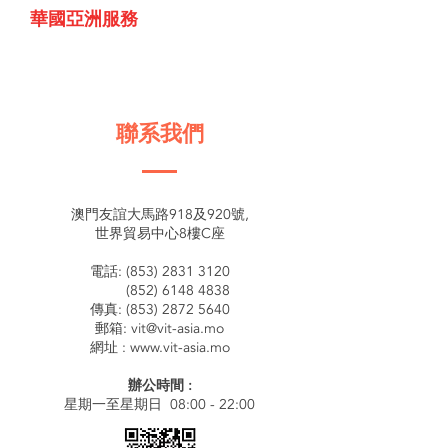
華國亞洲服務
聯系我們
澳門友誼大馬路918及920號,
世界貿易中心8樓C座
電話:
(853) 2831 3120
(852) 6148 4838
傳真:
(853) 2872 5640
郵箱:
vit@vit-asia.mo
網址 :
www.vit-asia.mo
辦公時間 :
星期一至星期日 08:00 - 22:00